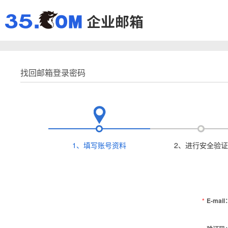
找回邮箱登录密码
1、填写账号资料
2、进行安全验证
*
E-mail